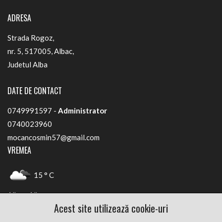
ADRESA
Strada Rogoz,
nr. 5, 517005, Albac,
Judetul Alba
DATE DE CONTACT
0749991597 -
Administrator
0740023960
mocancosmin57@gmail.com
VREMEA
15 ° C
Albac, Alba
Acest site utilizează cookie-uri
FACEBOOK